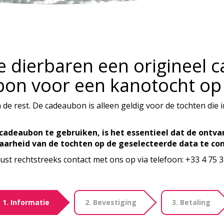
e dierbaren een origineel 
on voor een kanotocht op
 de rest. De cadeaubon is alleen geldig voor de tochten die 
e cadeaubon te gebruiken, is het essentieel dat de ont
aarheid van de tochten op de geselecteerde data te con
ust rechtstreeks contact met ons op via telefoon: +33 4 75 3
1. Informatie
2. Bevestiging
3. Betaling