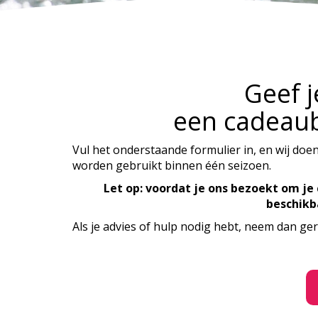
Geef j
een cadeaub
Vul het onderstaande formulier in, en wij doen
worden gebruikt binnen één seizoen.
Let op: voordat je ons bezoekt om j
beschikb
Als je advies of hulp nodig hebt, neem dan ger