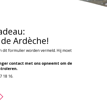
cadeau:
 de Ardèche!
in dit formulier worden vermeld. Hij moet
vanger contact met ons opneemt om de
troleren.
7 18 16.