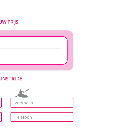
UW PRIJS
UNSTIGDE