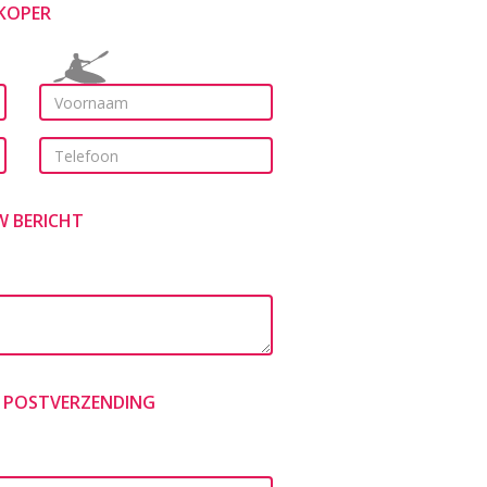
KOPER
W BERICHT
 POSTVERZENDING