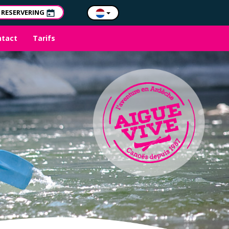
RESERVERING
ntact
Tarifs