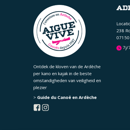
AD
Locati
238 R
07150 
7j/
Ontdek de kloven van de Ardèche
per kano en kajak in de beste
omstandigheden van veiligheid en
plezier
>
Guide du Canoë en Ardèche