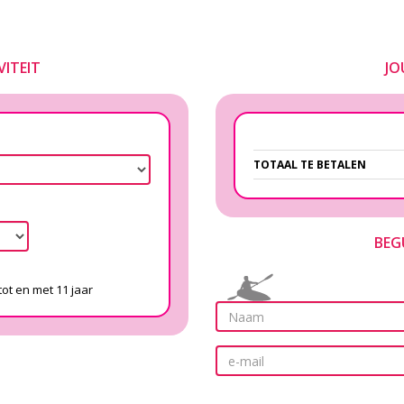
VITEIT
JO
TOTAAL TE BETALEN
BEG
 tot en met 11 jaar