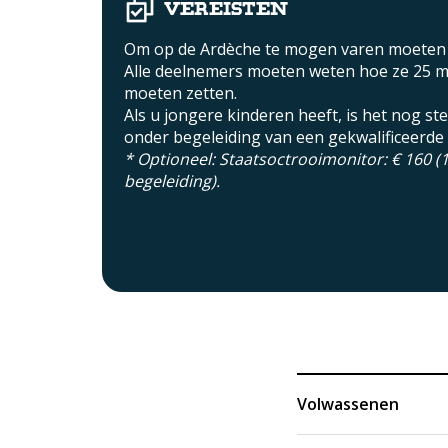
Vereisten
Om op de Ardèche te mogen varen moeten k
Alle deelnemers moeten weten hoe ze 25 
moeten zetten.
Als u jongere kinderen heeft, is het nog s
onder begeleiding van een gekwalificeerde 
* Optioneel: Staatsoctrooimonitor: € 160
begeleiding).
Volwassenen