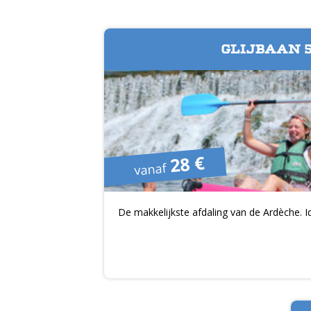
GLIJBAAN 
28 €
vanaf
De makkelijkste afdaling van de Ardèche. I