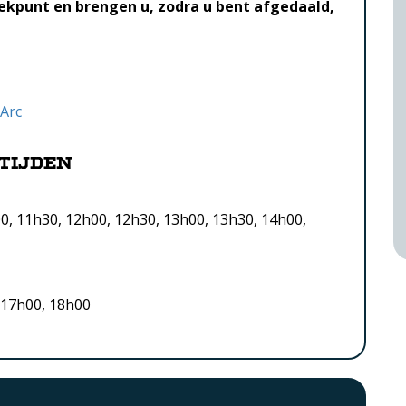
ekpunt en brengen u, zodra u bent afgedaald,
’Arc
tijden
0, 11h30, 12h00, 12h30, 13h00, 13h30, 14h00,
 17h00, 18h00