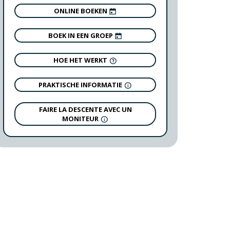
ONLINE BOEKEN
BOEK IN EEN GROEP
HOE HET WERKT
PRAKTISCHE INFORMATIE
FAIRE LA DESCENTE AVEC UN
MONITEUR