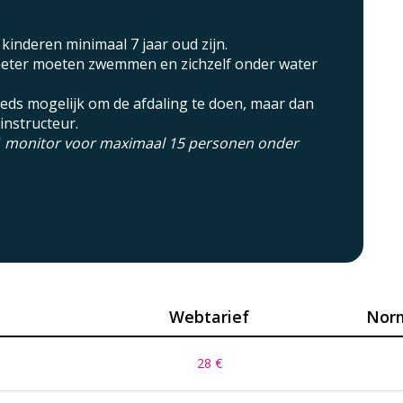
inderen minimaal 7 jaar oud zijn.
meter moeten zwemmen en zichzelf onder water
teeds mogelijk om de afdaling te doen, maar dan
instructeur.
 (1 monitor voor maximaal 15 personen onder
Webtarief
Norm
28
€