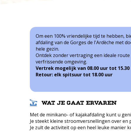
Om een ​​100% vriendelijke tijd te hebben, b
afdaling van de Gorges de l'Ardèche met d
hele gezin.
Ontdek zonder vertraging een ideale route
verfrissende omgeving.
Vertrek mogelijk van 08.00 uur tot 15.30 
Retour: elk spitsuur tot 18.00 uur
Wat je gaat ervaren
Met de minikano- of kajakafdaling kunt u geni
Je steekt kleine stroomversnellingen over en
Je zult de activiteit op een heel leuke manier