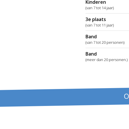
Kinderen
(van 7 tot 14 jaar)
3e plaats
(van 7 tot 11 jaar)
Band
(van 7 tot 20 personen)
Band
(meer dan 20 personen.)
O