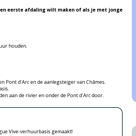
 een eerste afdaling wilt maken of als je met jonge
 uur houden.
lon Pont d'Arc en de aanlegsteiger van Châmes.
sis.
den aan de rivier en onder de Pont d'Arc door.
igue Vive-verhuurbasis gemaakt!