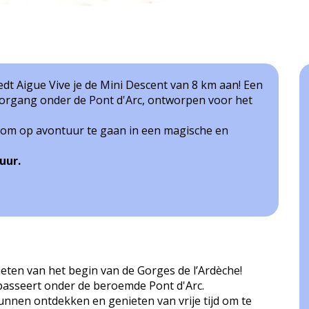
iedt Aigue Vive je de Mini Descent van 8 km aan! Een
oorgang onder de Pont d'Arc, ontworpen voor het
 om op avontuur te gaan in een magische en
uur.
eten van het begin van de Gorges de l’Ardèche!
 passeert onder de beroemde Pont d'Arc.
 kunnen ontdekken en genieten van vrije tijd om te