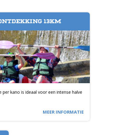
ONTDEKKING 13KM
 per kano is ideaal voor een intense halve
MEER INFORMATIE