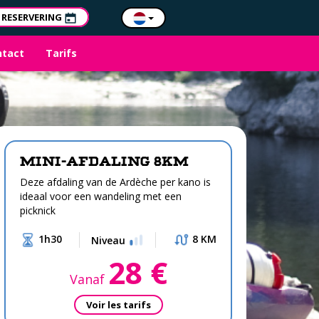
RESERVERING
ntact
Tarifs
MINI-AFDALING 8km
Deze afdaling van de Ardèche per kano is
ideaal voor een wandeling met een
picknick
1h30
8 KM
Niveau
28 €
Vanaf
Voir les tarifs