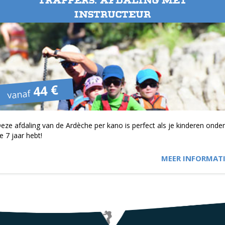
TRAPPERS: AFDALING MET
INSTRUCTEUR
44 €
vanaf
eze afdaling van de Ardèche per kano is perfect als je kinderen onde
e 7 jaar hebt!
MEER INFORMATI