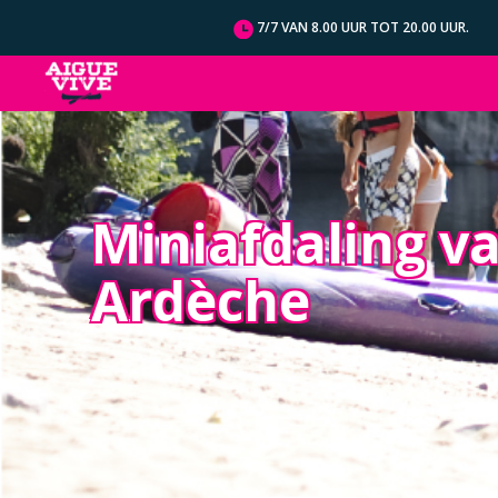
Cookies beheer paneel
7/7 VAN 8.00 UUR TOT 20.00 UUR.
Miniafdaling v
Ardèche