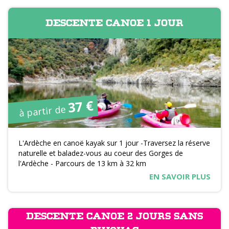
DESCENTE CANOE 1 JOUR
37 €
à partir de
L'Ardèche en canoë kayak sur 1 jour -Traversez la réserve
naturelle et baladez-vous au coeur des Gorges de
l'Ardèche - Parcours de 13 km à 32 km
EN SAVOIR PLUS
DESCENTE CANOE 2 JOURS SANS