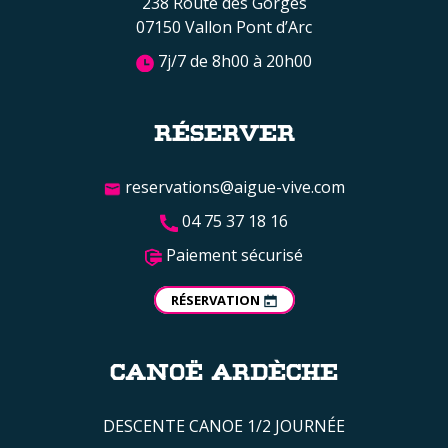
238 Route des Gorges
07150 Vallon Pont d’Arc
7j/7 de 8h00 à 20h00
RÉSERVER
reservations@aigue-vive.com
04 75 37 18 16
Paiement sécurisé
RÉSERVATION
CANOË ARDÈCHE
DESCENTE CANOE 1/2 JOURNÉE