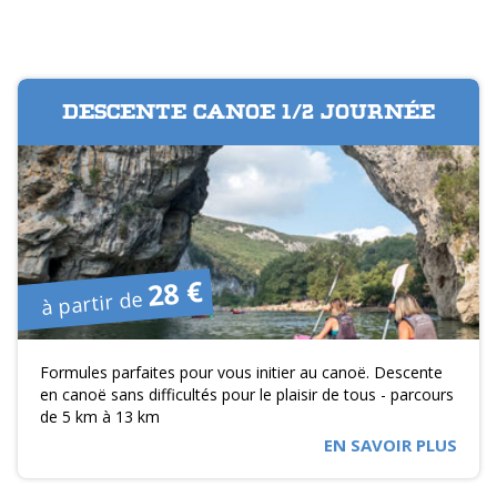
DESCENTE CANOE 1/2 JOURNÉE
28 €
à partir de
Formules parfaites pour vous initier au canoë. Descente
en canoë sans difficultés pour le plaisir de tous - parcours
de 5 km à 13 km
EN SAVOIR PLUS