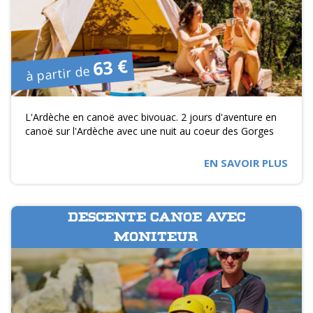
63 €
à partir de
L'Ardèche en canoë avec bivouac. 2 jours d'aventure en
canoë sur l'Ardèche avec une nuit au coeur des Gorges
EN SAVOIR PLUS
DESCENTE CANOE AVEC
MONITEUR