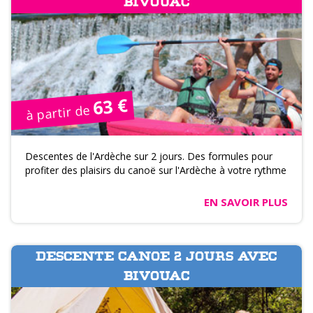
BIVOUAC
63 €
à partir de
Descentes de l'Ardèche sur 2 jours. Des formules pour
profiter des plaisirs du canoë sur l'Ardèche à votre rythme
EN SAVOIR PLUS
DESCENTE CANOE 2 JOURS AVEC
BIVOUAC