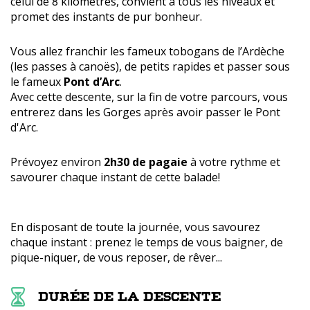
celui de 8 kilomètres, convient à tous les niveaux et
promet des instants de pur bonheur.
Vous allez franchir les fameux tobogans de l’Ardèche
(les passes à canoës), de petits rapides et passer sous
le fameux
Pont d’Arc
.
Avec cette descente, sur la fin de votre parcours, vous
entrerez dans les Gorges après avoir passer le Pont
d'Arc.
Prévoyez environ
2h30 de pagaie
à votre rythme et
savourer chaque instant de cette balade!
En disposant de toute la journée, vous savourez
chaque instant : prenez le temps de vous baigner, de
pique-niquer, de vous reposer, de rêver...
Durée de la descente