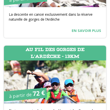
La descente en canoë exclusivement dans la réserve
naturelle de gorges de l’Ardèche
EN SAVOIR PLUS
AU FIL DES GORGES DE
L'ARDÈCHE - 13KM
72 €
à partir de