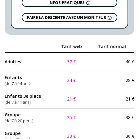
INFOS PRATIQUES
FAIRE LA DESCENTE AVEC UN MONITEUR
Tarif web
Tarif normal
Adultes
37
€
40
€
Enfants
24
€
28
€
(de 7 à 14 ans)
Enfants 3e place
21
€
21
€
(de 7 à 11 ans)
Groupe
35
€
38
€
(de 7 à 20 pers.)
Groupe
33
€
36
€