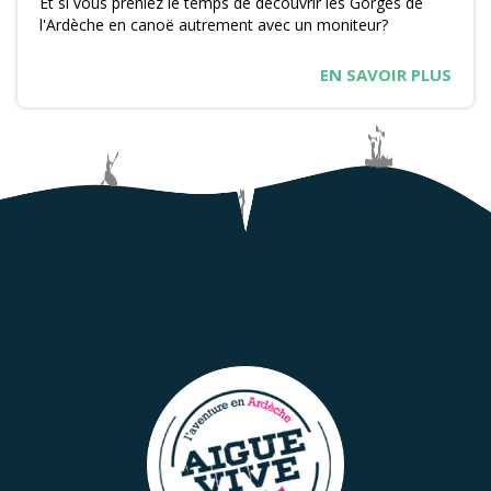
Et si vous preniez le temps de découvrir les Gorges de
l'Ardèche en canoë autrement avec un moniteur?
EN SAVOIR PLUS